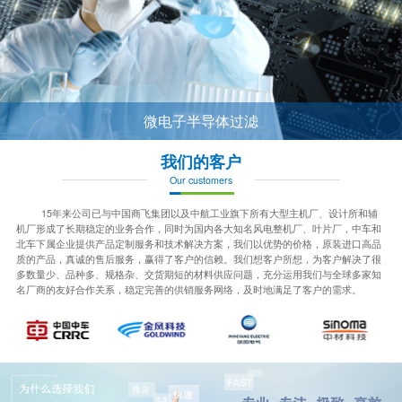
微电子半导体过滤
我们的客户
Our customers
15年来公司已与中国商飞集团以及中航工业旗下所有大型主机厂、设计所和辅
机厂形成了长期稳定的业务合作，同时为国内各大知名风电整机厂、叶片厂，中车和
北车下属企业提供产品定制服务和技术解决方案，我们以优势的价格，原装进口高品
质的产品，真诚的售后服务，赢得了客户的信赖。我们想客户所想，为客户解决了很
多数量少、品种多、规格杂、交货期短的材料供应问题，充分运用我们与全球多家知
名厂商的友好合作关系，稳定完善的供销服务网络，及时地满足了客户的需求。