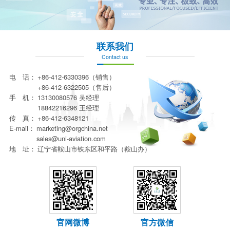
联系我们
Contact us
电 话：
+86-412-6330396（销售）
+86-412-6322505（售后）
手 机：
13130080576 吴经理
18842216296 王经理
传 真：
+86-412-6348121
E-mail：
marketing@orgchina.net
sales@uni-aviation.com
地 址：
辽宁省鞍山市铁东区和平路（鞍山办）
官网微博
官方微信