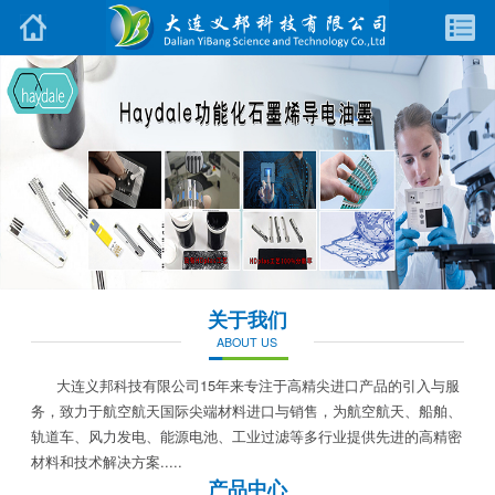
关于我们
ABOUT US
大连义邦科技有限公司15年来专注于高精尖进口产品的引入与服
务，致力于航空航天国际尖端材料进口与销售，为航空航天、船舶、
轨道车、风力发电、能源电池、工业过滤等多行业提供先进的高精密
材料和技术解决方案.....
产品中心