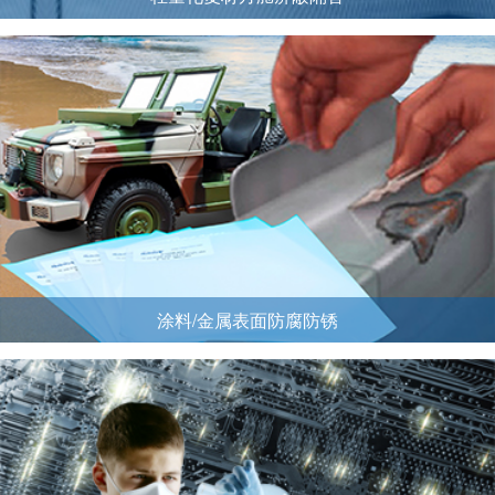
涂料/金属表面防腐防锈