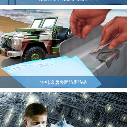
涂料/金属表面防腐防锈