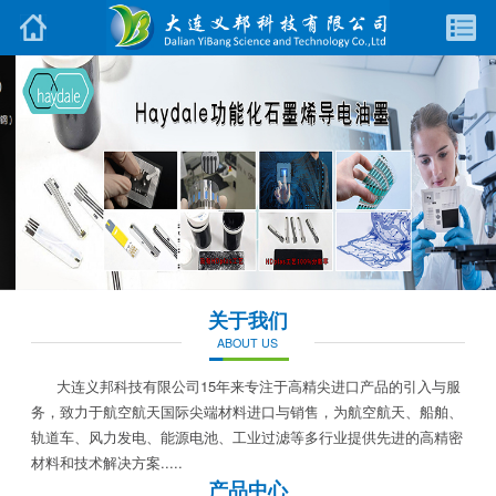
关于我们
ABOUT US
大连义邦科技有限公司15年来专注于高精尖进口产品的引入与服
务，致力于航空航天国际尖端材料进口与销售，为航空航天、船舶、
轨道车、风力发电、能源电池、工业过滤等多行业提供先进的高精密
材料和技术解决方案.....
产品中心