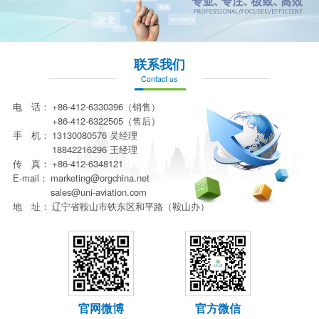
联系我们
Contact us
电 话：
+86-412-6330396（销售）
+86-412-6322505（售后）
手 机：
13130080576 吴经理
18842216296 王经理
传 真：
+86-412-6348121
E-mail：
marketing@orgchina.net
sales@uni-aviation.com
地 址：
辽宁省鞍山市铁东区和平路（鞍山办）
官网微博
官方微信