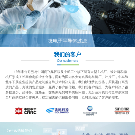
微电子半导体过滤
我们的客户
Our customers
15年来公司已与中国商飞集团以及中航工业旗下所有大型主机厂、设计所和辅
机厂形成了长期稳定的业务合作，同时为国内各大知名风电整机厂、叶片厂，中车和
北车下属企业提供产品定制服务和技术解决方案，我们以优势的价格，原装进口高品
质的产品，真诚的售后服务，赢得了客户的信赖。我们想客户所想，为客户解决了很
多数量少、品种多、规格杂、交货期短的材料供应问题，充分运用我们与全球多家知
名厂商的友好合作关系，稳定完善的供销服务网络，及时地满足了客户的需求。