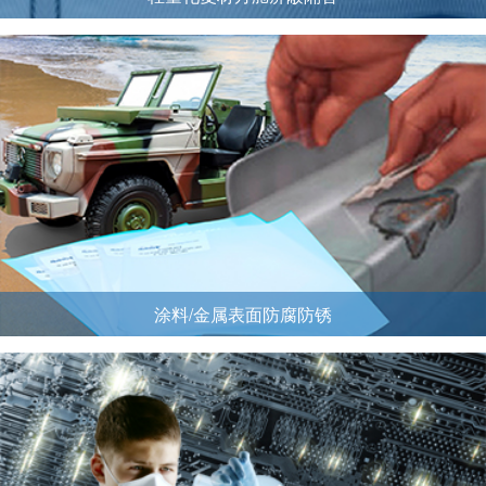
涂料/金属表面防腐防锈