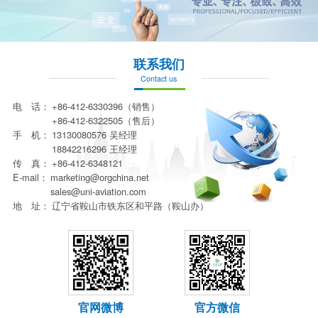
联系我们
Contact us
电 话：
+86-412-6330396（销售）
+86-412-6322505（售后）
手 机：
13130080576 吴经理
18842216296 王经理
传 真：
+86-412-6348121
E-mail：
marketing@orgchina.net
sales@uni-aviation.com
地 址：
辽宁省鞍山市铁东区和平路（鞍山办）
官网微博
官方微信