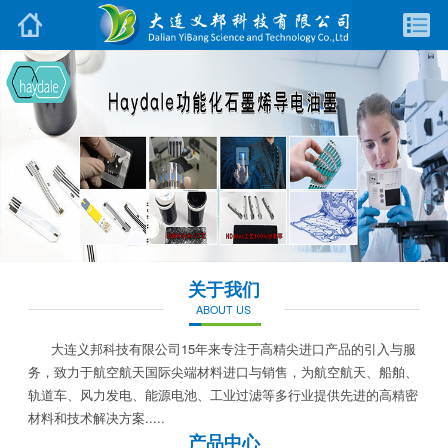
关于我们
ABOUT US
大连义邦科技有限公司15年来专注于高精尖进口产品的引入与服
务，致力于航空航天国际尖端材料进口与销售，为航空航天、船舶、
轨道车、风力发电、能源电池、工业过滤等多行业提供先进的高精密
材料和技术解决方案.....
产品中心