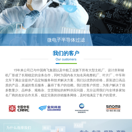
微电子半导体过滤
我们的客户
Our customers
15年来公司已与中国商飞集团以及中航工业旗下所有大型主机厂、设计所和辅
机厂形成了长期稳定的业务合作，同时为国内各大知名风电整机厂、叶片厂，中车和
北车下属企业提供产品定制服务和技术解决方案，我们以优势的价格，原装进口高品
质的产品，真诚的售后服务，赢得了客户的信赖。我们想客户所想，为客户解决了很
多数量少、品种多、规格杂、交货期短的材料供应问题，充分运用我们与全球多家知
名厂商的友好合作关系，稳定完善的供销服务网络，及时地满足了客户的需求。