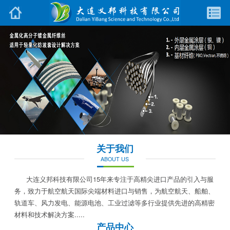
关于我们
ABOUT US
大连义邦科技有限公司15年来专注于高精尖进口产品的引入与服
务，致力于航空航天国际尖端材料进口与销售，为航空航天、船舶、
轨道车、风力发电、能源电池、工业过滤等多行业提供先进的高精密
材料和技术解决方案.....
产品中心