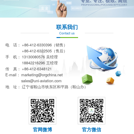
联系我们
Contact us
电 话：
+86-412-6330396（销售）
+86-412-6322505（售后）
手 机：
13130080576 吴经理
18842216296 王经理
传 真：
+86-412-6348121
E-mail：
marketing@orgchina.net
sales@uni-aviation.com
地 址：
辽宁省鞍山市铁东区和平路（鞍山办）
官网微博
官方微信