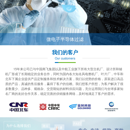
微电子半导体过滤
我们的客户
Our customers
15年来公司已与中国商飞集团以及中航工业旗下所有大型主机厂、设计所和辅
机厂形成了长期稳定的业务合作，同时为国内各大知名风电整机厂、叶片厂，中车和
北车下属企业提供产品定制服务和技术解决方案，我们以优势的价格，原装进口高品
质的产品，真诚的售后服务，赢得了客户的信赖。我们想客户所想，为客户解决了很
多数量少、品种多、规格杂、交货期短的材料供应问题，充分运用我们与全球多家知
名厂商的友好合作关系，稳定完善的供销服务网络，及时地满足了客户的需求。