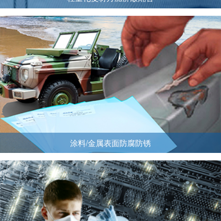
涂料/金属表面防腐防锈