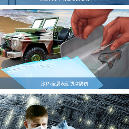
涂料/金属表面防腐防锈