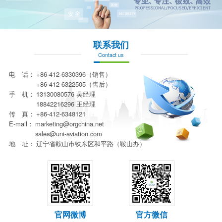
联系我们
Contact us
电 话：
+86-412-6330396（销售）
+86-412-6322505（售后）
手 机：
13130080576 吴经理
18842216296 王经理
传 真：
+86-412-6348121
E-mail：
marketing@orgchina.net
sales@uni-aviation.com
地 址：
辽宁省鞍山市铁东区和平路（鞍山办）
官网微博
官方微信