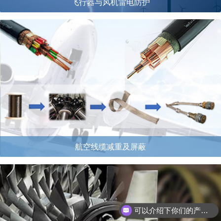
飞行器与风机雷电防护
航空线缆减重及屏蔽
可以介绍下你们的产品么？