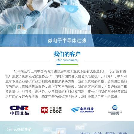
微电子半导体过滤
我们的客户
Our customers
15年来公司已与中国商飞集团以及中航工业旗下所有大型主机厂、设计所和辅
机厂形成了长期稳定的业务合作，同时为国内各大知名风电整机厂、叶片厂，中车和
北车下属企业提供产品定制服务和技术解决方案，我们以优势的价格，原装进口高品
质的产品，真诚的售后服务，赢得了客户的信赖。我们想客户所想，为客户解决了很
多数量少、品种多、规格杂、交货期短的材料供应问题，充分运用我们与全球多家知
名厂商的友好合作关系，稳定完善的供销服务网络，及时地满足了客户的需求。