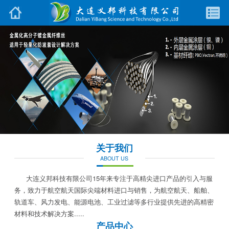
关于我们
ABOUT US
大连义邦科技有限公司15年来专注于高精尖进口产品的引入与服
务，致力于航空航天国际尖端材料进口与销售，为航空航天、船舶、
轨道车、风力发电、能源电池、工业过滤等多行业提供先进的高精密
材料和技术解决方案.....
产品中心