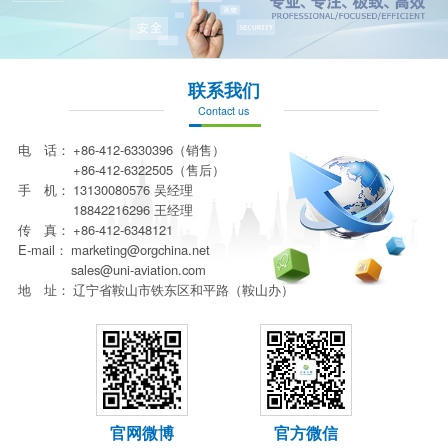
联系我们
Contact us
电 话：
+86-412-6330396（销售）
+86-412-6322505（售后）
手 机：
13130080576 吴经理
18842216296 王经理
传 真：
+86-412-6348121
E-mail：
marketing@orgchina.net
sales@uni-aviation.com
地 址：
辽宁省鞍山市铁东区和平路（鞍山办）
官网微博
官方微信