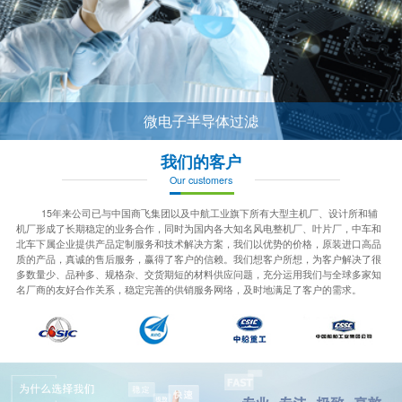
微电子半导体过滤
我们的客户
Our customers
15年来公司已与中国商飞集团以及中航工业旗下所有大型主机厂、设计所和辅
机厂形成了长期稳定的业务合作，同时为国内各大知名风电整机厂、叶片厂，中车和
北车下属企业提供产品定制服务和技术解决方案，我们以优势的价格，原装进口高品
质的产品，真诚的售后服务，赢得了客户的信赖。我们想客户所想，为客户解决了很
多数量少、品种多、规格杂、交货期短的材料供应问题，充分运用我们与全球多家知
名厂商的友好合作关系，稳定完善的供销服务网络，及时地满足了客户的需求。