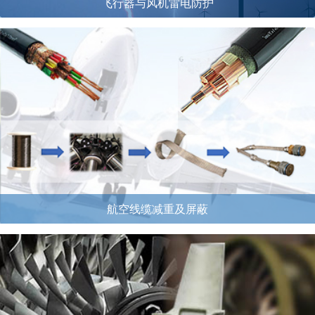
飞行器与风机雷电防护
航空线缆减重及屏蔽