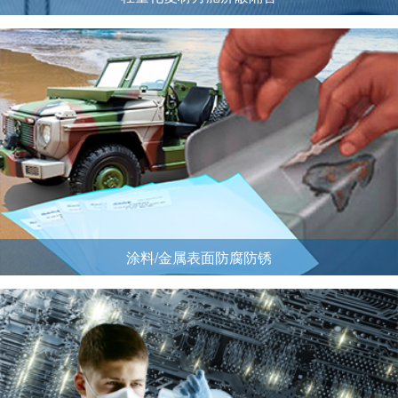
涂料/金属表面防腐防锈