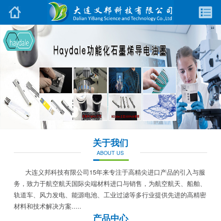
关于我们
ABOUT US
大连义邦科技有限公司15年来专注于高精尖进口产品的引入与服
务，致力于航空航天国际尖端材料进口与销售，为航空航天、船舶、
轨道车、风力发电、能源电池、工业过滤等多行业提供先进的高精密
材料和技术解决方案.....
产品中心