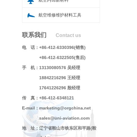
航空内饰新材料
航空维修维护材料工具
联系我们
Contact us
电 话：
+86-412-6330396(销售)
+86-412-6322505(售后)
手 机：
13130080576 吴经理
18842216296 王经理
17641226296 殷经理
传 真：
+86-412-6348121
E-mail：
marketing@orgchina.net
sales@uni-aviation.com
地 址：
辽宁省鞍山市铁东区和平路(鞍