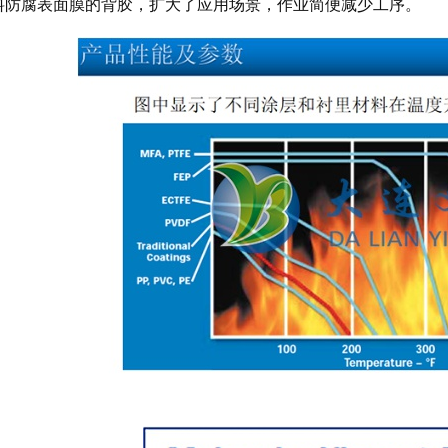
料防腐表面膜的背胶，扩大了应用场景，作业简便减少工序。