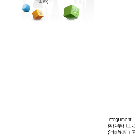
山办)
Integum
料科学和工
合物等离子表