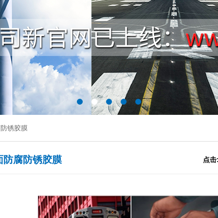
腐防锈胶膜
面防腐防锈胶膜
点击