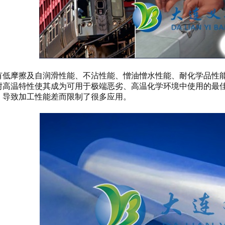
具有低摩擦及自润滑性能、不沾性能、憎油憎水性能、耐化学品性
耐高温特性使其成为可用于极端恶劣、高温化学环境中使用的最
，导致加工性能差而限制了很多应用。