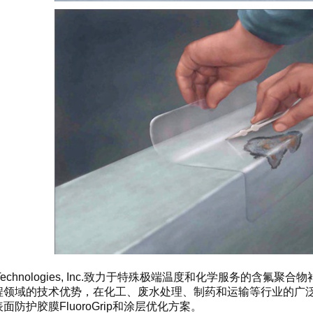
ent Technologies, Inc.致力于特殊极端温度和化学服务的
程领域的技术优势，在化工、废水处理、制药和运输等行业的广
面防护胶膜FluoroGrip和涂层优化方案。