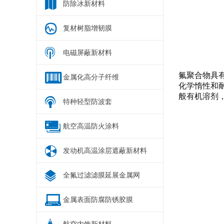
防除冰新材料
复材树脂增韧膜
电磁屏蔽新材料
​氟聚合物
金属化高分子纤维
化学惰性和
般有机溶剂
特种轻型防波套
航空高温防火涂料
发动机高温涂层遮蔽新材料
全氟过滤滤膜延展金属网
金属表面防腐防锈胶膜