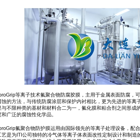
uoroGrip等离子技术氟聚合物防腐胶膜，主用于金属表面防
腐蚀的方法，与传统防腐涂层和保护内衬相比，更为先进的等离
里与不限种类的基材和材料合二为一，氟化膜和粘合剂之间形成
度和广泛的腐蚀性化学品。
uoroGrip氟聚合物防护膜运用由国际领先的等离子处理设备
是为ITI公司独特的冷气体等离子体表面改性定制设计和制造的，包括：FEP