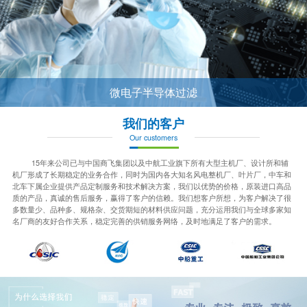
微电子半导体过滤
我们的客户
Our customers
15年来公司已与中国商飞集团以及中航工业旗下所有大型主机厂、设计所和辅
机厂形成了长期稳定的业务合作，同时为国内各大知名风电整机厂、叶片厂，中车和
北车下属企业提供产品定制服务和技术解决方案，我们以优势的价格，原装进口高品
质的产品，真诚的售后服务，赢得了客户的信赖。我们想客户所想，为客户解决了很
多数量少、品种多、规格杂、交货期短的材料供应问题，充分运用我们与全球多家知
名厂商的友好合作关系，稳定完善的供销服务网络，及时地满足了客户的需求。