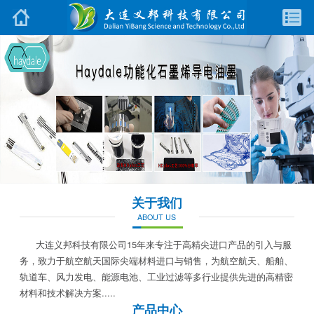
关于我们
ABOUT US
大连义邦科技有限公司15年来专注于高精尖进口产品的引入与服
务，致力于航空航天国际尖端材料进口与销售，为航空航天、船舶、
轨道车、风力发电、能源电池、工业过滤等多行业提供先进的高精密
材料和技术解决方案.....
产品中心