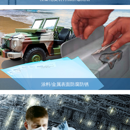
涂料/金属表面防腐防锈