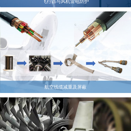
飞行器与风机雷电防护
航空线缆减重及屏蔽