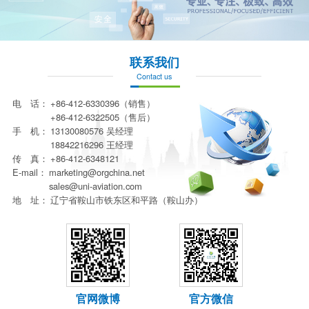
联系我们
Contact us
电 话：
+86-412-6330396（销售）
+86-412-6322505（售后）
手 机：
13130080576 吴经理
18842216296 王经理
传 真：
+86-412-6348121
E-mail：
marketing@orgchina.net
sales@uni-aviation.com
地 址：
辽宁省鞍山市铁东区和平路（鞍山办）
官网微博
官方微信