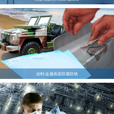
涂料/金属表面防腐防锈