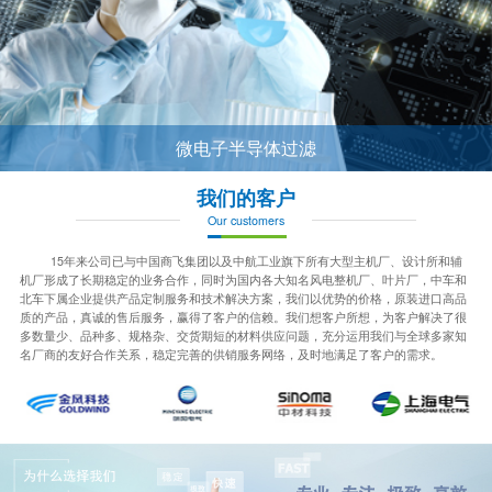
微电子半导体过滤
我们的客户
Our customers
15年来公司已与中国商飞集团以及中航工业旗下所有大型主机厂、设计所和辅
机厂形成了长期稳定的业务合作，同时为国内各大知名风电整机厂、叶片厂，中车和
北车下属企业提供产品定制服务和技术解决方案，我们以优势的价格，原装进口高品
质的产品，真诚的售后服务，赢得了客户的信赖。我们想客户所想，为客户解决了很
多数量少、品种多、规格杂、交货期短的材料供应问题，充分运用我们与全球多家知
名厂商的友好合作关系，稳定完善的供销服务网络，及时地满足了客户的需求。