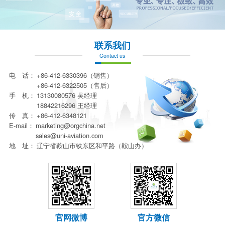
联系我们
Contact us
电 话：
+86-412-6330396（销售）
+86-412-6322505（售后）
手 机：
13130080576 吴经理
18842216296 王经理
传 真：
+86-412-6348121
E-mail：
marketing@orgchina.net
sales@uni-aviation.com
地 址：
辽宁省鞍山市铁东区和平路（鞍山办）
官网微博
官方微信