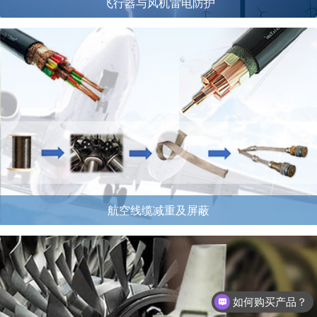
飞行器与风机雷电防护
航空线缆减重及屏蔽
如何购买产品？
应用业绩介绍