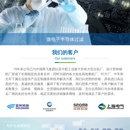
微电子半导体过滤
我们的客户
Our customers
15年来公司已与中国商飞集团以及中航工业旗下所有大型主机厂、设计所和辅
机厂形成了长期稳定的业务合作，同时为国内各大知名风电整机厂、叶片厂，中车和
北车下属企业提供产品定制服务和技术解决方案，我们以优势的价格，原装进口高品
质的产品，真诚的售后服务，赢得了客户的信赖。我们想客户所想，为客户解决了很
多数量少、品种多、规格杂、交货期短的材料供应问题，充分运用我们与全球多家知
名厂商的友好合作关系，稳定完善的供销服务网络，及时地满足了客户的需求。