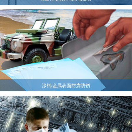
涂料/金属表面防腐防锈