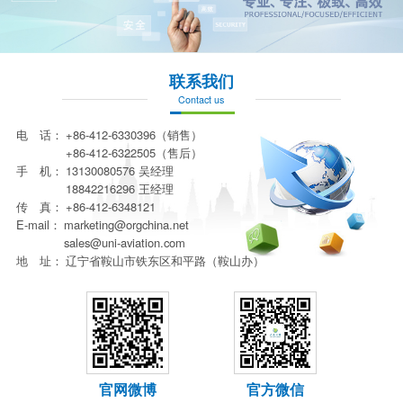
联系我们
Contact us
电 话：
+86-412-6330396（销售）
+86-412-6322505（售后）
手 机：
13130080576 吴经理
18842216296 王经理
传 真：
+86-412-6348121
E-mail：
marketing@orgchina.net
sales@uni-aviation.com
地 址：
辽宁省鞍山市铁东区和平路（鞍山办）
官网微博
官方微信