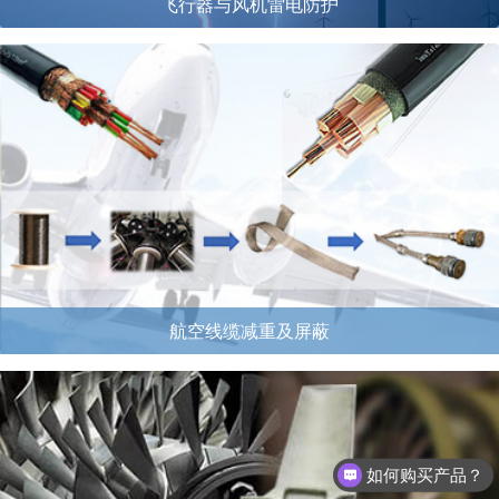
飞行器与风机雷电防护
航空线缆减重及屏蔽
如何购买产品？